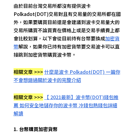
由於目前台灣交易所都沒有提供波卡
Polkadot(DOT)交易對且有交易量的交易所都在國
外，如果要購買目前還是會建議到波卡交易量大的
交易所購買不論買賣在價格上或是交易手續費上都
會比較划算，以下會從目前持有台幣要換成
加密貨
幣
解說，如果你已持有加密貨幣要交易波卡可以直
接跳到加密貨幣購買波卡幣。
相關文章 >>>
什麼是波卡 Polkadot(DOT) 一篇你
不會想錯過關於波卡的完整介紹
相關文章 >>>
【 2021最新】波卡幣(DOT)錢包推
薦 如何安全地儲存你的波卡幣 冷錢包熱錢包詳細
解讀
1. 台幣購買加密貨幣