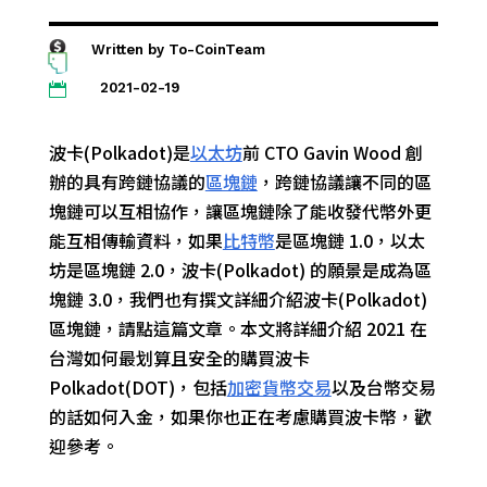
Written by
To-CoinTeam
2021-02-19

波卡(Polkadot)是
以太坊
前 CTO Gavin Wood 創
辦的具有跨鏈協議的
區塊鏈
，跨鏈協議讓不同的區
塊鏈可以互相協作，讓區塊鏈除了能收發代幣外更
能互相傳輸資料，如果
比特幣
是區塊鏈 1.0，以太
坊是區塊鏈 2.0，波卡(Polkadot) 的願景是成為區
塊鏈 3.0，我們也有撰文詳細介紹波卡(Polkadot)
區塊鏈，請點這篇文章。本文將詳細介紹 2021 在
台灣如何最划算且安全的購買波卡
Polkadot(DOT)，包括
加密貨幣交易
以及台幣交易
的話如何入金，如果你也正在考慮購買波卡幣，歡
迎參考。