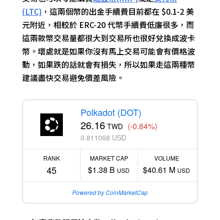
(LTC)
，這兩個幣的出金手續費目前都在 $0.1-2 美
元附近，相較於 ERC-20 代幣手續費低廉很多，而
這兩款幣交易量都很大到交易所也很好兌換成波卡
幣。壞處就是如果你沒有馬上交易可能會有價格波
動，如果跌的話就會有損失，所以如果走這兩種幣
建議盡快交易避免價差風險。
Polkadot (DOT)
26.16
(-0.84%)
TWD
0.811068 USD
RANK
MARKET CAP
VOLUME
45
$1.38 B
$40.61 M
USD
USD
Powered by CoinMarketCap