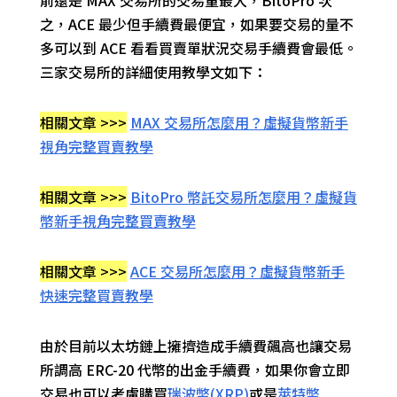
前還是 MAX 交易所的交易量最大，BitoPro 次
之，ACE 最少但手續費最便宜，如果要交易的量不
多可以到 ACE 看看買賣單狀況交易手續費會最低。
三家交易所的詳細使用教學文如下：
相關文章 >>>
MAX 交易所怎麼用？虛擬貨幣新手
視角完整買賣教學
相關文章 >>>
BitoPro 幣託交易所怎麼用？虛擬貨
幣新手視角完整買賣教學
相關文章 >>>
ACE 交易所怎麼用？虛擬貨幣新手
快速完整買賣教學
由於目前以太坊鏈上擁擠造成手續費飆高也讓交易
所調高 ERC-20 代幣的出金手續費，如果你會立即
交易也可以考慮購買
瑞波幣(XRP)
或是
萊特幣