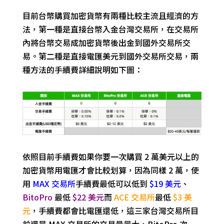
目前台幣購買加密貨幣有兩種比較主流且經濟的方
法，第一種是直接台幣入金台灣交易所，在交易所
內將台幣交易成加密貨幣後出金到國外交易所交
易。第二種是直接電匯美元到國外交易所交易，兩
種方法的手續費詳細說明如下圖：
依照目前手續費如果你要一次購買 2 萬美元以上的
加密貨幣用電匯才會比較划算，因為同樣 2 萬，使
用
MAX 交易所
手續費最低可以低到
$19 美元
、
BitoPro
最低
$22 美元
而
ACE 交易所
最低
$3 美
元
，手續費都會比電匯還低，這三家台灣交易所目