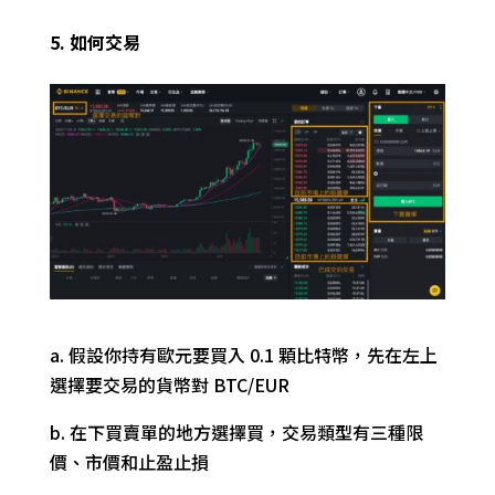
5. 如何交易
a. 假設你持有歐元要買入 0.1 顆比特幣
，先在左上
選擇要交易的貨幣對 BTC/EUR
b. 在下買賣單的地方選擇買，交易類型有三種限
價、市價和止盈止損