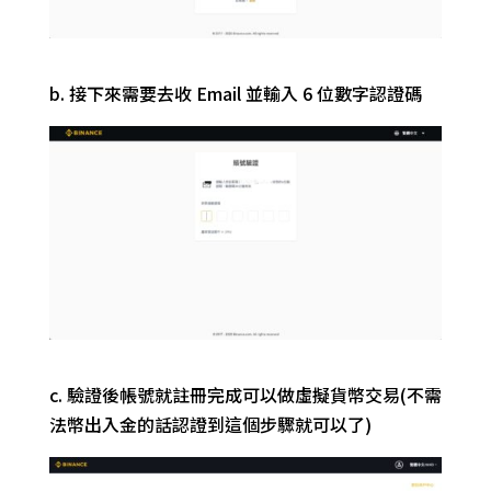
b. 接下來需要去收 Email 並輸入 6 位數字認證碼
c.
驗證後帳號就註冊完成可以做虛擬
貨幣
交易(不需
法幣
出入金
的話認證到這個步驟就可以
了
)