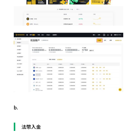
b.
法幣入金