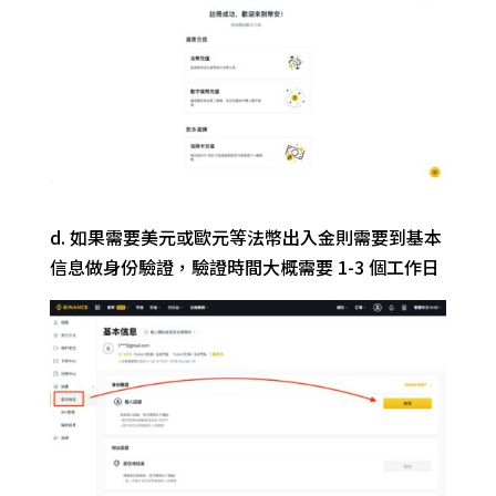
d.
如果需要
美元或歐元
等法幣出入金則需要
到基本
信息做身份驗證，驗證時間
大概需要
1-3
個工作日