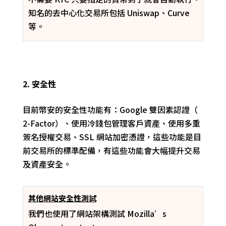
知名的去中心化交易所包括 Uniswap、Curve
等。
2.
安全性
目前幣安的安全性
功能
有
：Google
雙因素認證
（
2-Factor）、
使用冷錢包管理客戶資產、使用多重
簽名授權交易、SSL
網站加密憑證
，
這些功能是目
前交易所的標準配備，有這些功能會大幅提升交易
及資產安全。
其他網站安全性測試
我們也使用了
網站
架構
測試
Mozilla’s