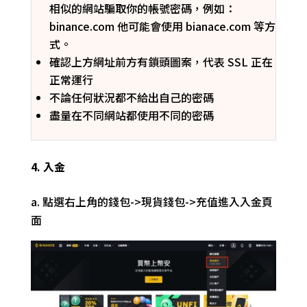
相似的網站騙取你的帳號密碼，例如：
b
inance
.com
他可能會使用 bi
anace
.
com
等方
式。
確認上方網址前方
有
鎖頭圖案
，代表 SSL 正在
正常運行
不論任何狀況都不給出自己的密碼
盡量在不同網站都使用不同的密碼
4. 入金
a.
點選右上角的錢包->現貨錢包->充值進入入金頁
面