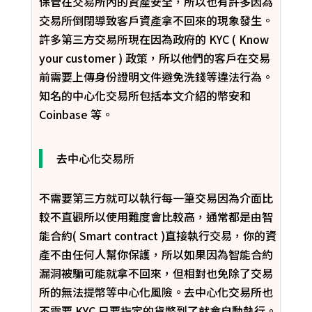
保管在交易所內的資產安全，所以也有許多因為
交易所倒閉導致客戶資產拿不回來的現象發生。
許多第三方交易所現在因為政府的 KYC ( Know
your customer ) 政策，所以他們的客戶在交易
前需要上傳身份證明文件避免洗錢等違法行為。
知名的中心化交易所包括本文介紹的幣安和
Coinbase 等。
去中心化交易所
不需要第三方就可以執行每一筆交易因為介面比
較不直觀所以使用難度會比較高，通常都是由智
能合約( Smart contract )直接執行交易，你的資
產不由任何人幫你保護，所以如果因為智能合約
漏洞被騙可能就拿不回來，但相對也免除了交易
所的無法提幣等中心化風險。去中心化交易所也
不需要 KYC 只要指定的貨幣到了就會自動執行。