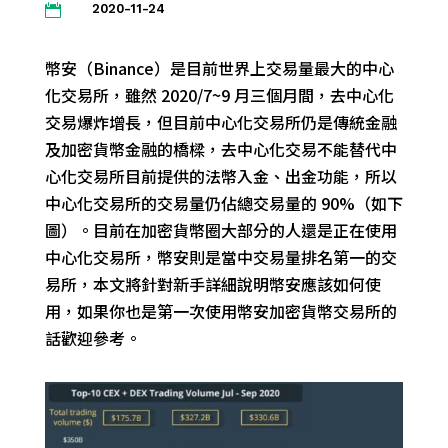
2020-11-24

幣安（Binance）是目前世界上交易量最大的中心
化交易所，
雖然 2020/7~9 月三個月間，去中心化
交易爆炸增長，但目前
中心化交易所仍是傳統金融
及
加密貨幣金融的
橋樑
，去中心化交易
不能替代
中
心化交易所目前提供的
法幣入金、出金功能，所以
中心化交易所的交易量仍
佔
總
交易量
的 90%
（如下
圖）
。
目前在加密貨幣圈大部分的人還是正在使用
中心化交易所
，幣安則是當中交易量排名第一的交
易所
，
本文將針對新手詳細說明幣安應該如何使
用，如果你也是第一次使用幣安加密貨幣交易所的
話歡迎參考。